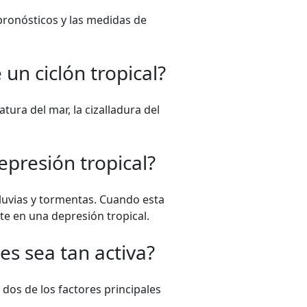
 pronósticos y las medidas de
un ciclón tropical?
ura del mar, la cizalladura del
epresión tropical?
luvias y tormentas. Cuando esta
te en una depresión tropical.
s sea tan activa?
 dos de los factores principales