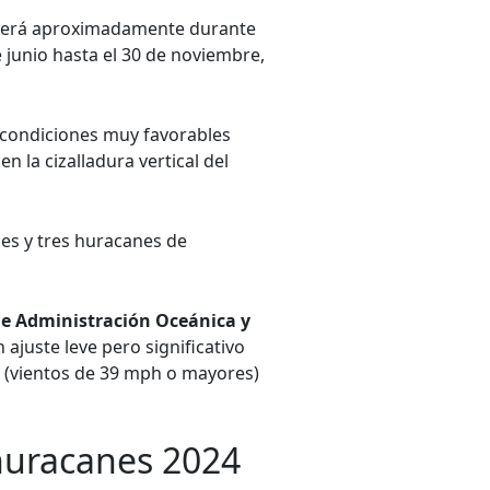
enderá aproximadamente durante
e junio hasta el 30 de noviembre,
a condiciones muy favorables
 la cizalladura vertical del
es y tres huracanes de
de Administración Oceánica y
ajuste leve pero significativo
 (vientos de 39 mph o mayores)
huracanes 2024