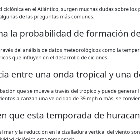
d ciclónica en el Atlántico, surgen muchas dudas sobre los
algunas de las preguntas más comunes.
 la probabilidad de formación de 
ravés del análisis de datos meteorológicos como la temperat
icos que influyen en el desarrollo de ciclones.
cia entre una onda tropical y una d
bación que se mueve a través del trópico y puede generar l
vientos alcanzan una velocidad de 39 mph o más, se convier
en que esta temporada de huracane
 mar y la reducción en la cizalladura vertical del viento son
tividad ciclónica esta temporada.