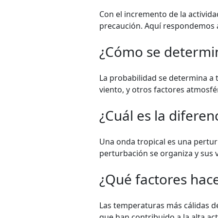
Con el incremento de la activida
precaución. Aquí respondemos 
¿Cómo se determina
La probabilidad se determina a t
viento, y otros factores atmosfér
¿Cuál es la diferen
Una onda tropical es una pertur
perturbación se organiza y sus 
¿Qué factores hac
Las temperaturas más cálidas del
que han contribuido a la alta ac