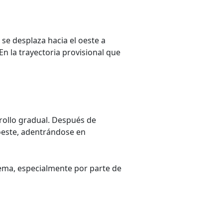
se desplaza hacia el oeste a
 En la trayectoria provisional que
rollo gradual. Después de
roeste, adentrándose en
tema, especialmente por parte de