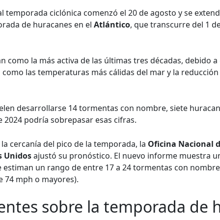
tual temporada ciclónica comenzó el 20 de agosto y se ext
porada de huracanes en el
Atlántico
, que transcurre del 1 d
can como la más activa de las últimas tres décadas, debido 
 como las temperaturas más cálidas del mar y la reducción en
en desarrollarse 14 tormentas con nombre, siete huracan
de 2024 podría sobrepasar esas cifras.
a cercanía del pico de la temporada, la
Oficina Nacional 
s Unidos
ajustó su pronóstico. El nuevo informe muestra un 
e estiman un rango de entre 17 a 24 tormentas con nombre
de 74 mph o mayores).
entes sobre la temporada de 