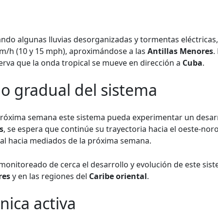
do algunas lluvias desorganizadas y tormentas eléctricas, 
km/h (10 y 15 mph), aproximándose a las
Antillas Menores
.
rva que la onda tropical se mueve en dirección a
Cuba
.
lo gradual del sistema
a próxima semana este sistema pueda experimentar un desar
s
, se espera que continúe su trayectoria hacia el oeste-no
al hacia mediados de la próxima semana.
monitoreado de cerca el desarrollo y evolución de este sis
res
y en las regiones del
Caribe oriental
.
nica activa