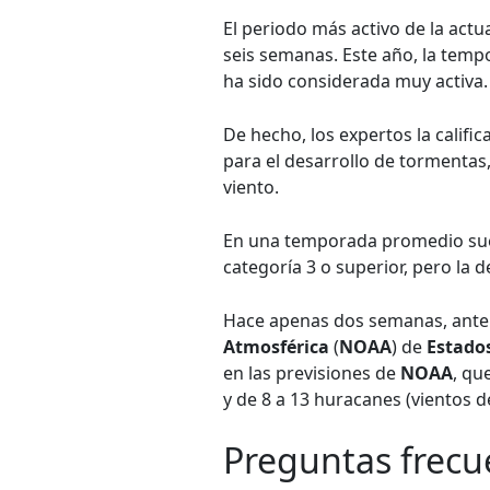
El periodo más activo de la ac
seis semanas. Este año, la tem
ha sido considerada muy activa.
De hecho, los expertos la califi
para el desarrollo de tormentas,
viento.
En una temporada promedio suel
categoría 3 o superior, pero la 
Hace apenas dos semanas, ante l
Atmosférica
(
NOAA
) de
Estado
en las previsiones de
NOAA
, qu
y de 8 a 13 huracanes (vientos 
Preguntas frecu