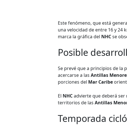
Este fenómeno, que está generan
una velocidad de entre 16 y 24 
marca la gráfica del
NHC
se obse
Posible desarrol
Se prevé que a principios de l
acercarse a las
Antillas Menore
porciones del
Mar Caribe
orient
El
NHC
advierte que deberá ser 
territorios de las
Antillas Meno
Temporada cicló