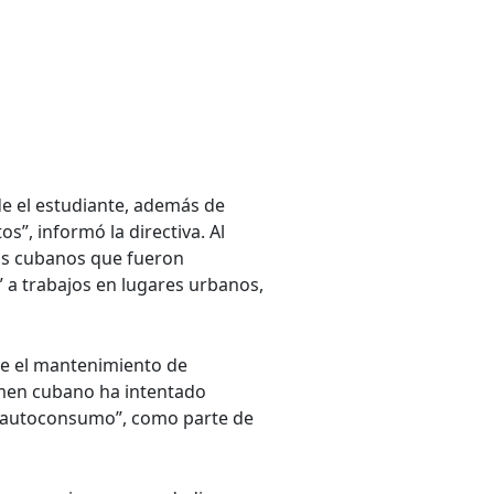
de el estudiante, además de
s”, informó la directiva. Al
hos cubanos que fueron
 a trabajos en lugares urbanos,
ble el mantenimiento de
imen cubano ha intentado
de autoconsumo”, como parte de