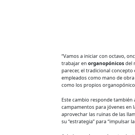
“Vamos a iniciar con octavo, on
trabajar en
organopónicos
del 
parecer, el tradicional concep
empleados como mano de obra en
como los propios organopónicos 
Este cambio responde también a 
campamentos para jóvenes en la
aprovechar las ruinas de las ll
su “estrategia” para “impulsar l