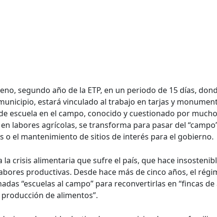
ceno, segundo año de la ETP, en un periodo de 15 días, don
municipio, estará vinculado al trabajo en tarjas y monumento
to de escuela en el campo, conocido y cuestionado por muc
 labores agrícolas, se transforma para pasar del “campo”
o el mantenimiento de sitios de interés para el gobierno.
la crisis alimentaria que sufre el país, que hace insosteni
bores productivas. Desde hace más de cinco años, el rég
amadas “escuelas al campo” para reconvertirlas en “fincas 
a producción de alimentos”.