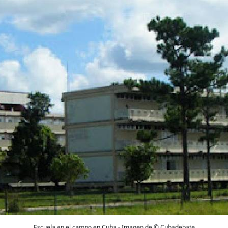
Escuela en el campo en Cuba - Imagen de © Cubadebate