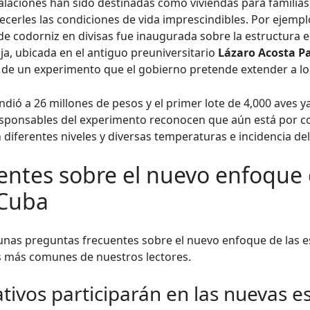
alaciones han sido destinadas como viviendas para familia
frecerles las condiciones de vida imprescindibles. Por ejemp
de codorniz en divisas fue inaugurada sobre la estructura e
nja, ubicada en el antiguo preuniversitario
Lázaro Acosta P
a de un experimento que el gobierno pretende extender a lo 
ndió a 26 millones de pesos y el primer lote de 4,000 aves y
s responsables del experimento reconocen que aún está por c
n diferentes niveles y diversas temperaturas e incidencia del
entes sobre el nuevo enfoque 
 Cuba
unas preguntas frecuentes sobre el nuevo enfoque de las e
s más comunes de nuestros lectores.
tivos participarán en las nuevas es