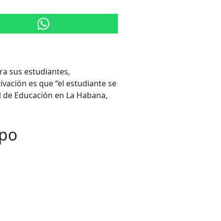
a sus estudiantes,
vación es que “el estudiante se
al de Educación en La Habana,
mpo