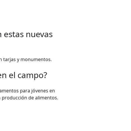
n estas nuevas
en tarjas y monumentos.
en el campo?
pamentos para jóvenes en
a producción de alimentos.