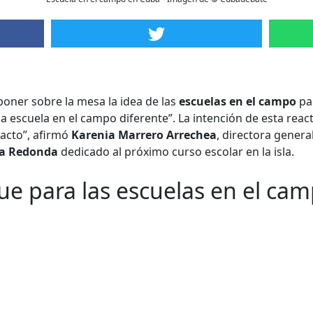
poner sobre la mesa la idea de las
escuelas en el campo
par
escuela en el campo diferente”. La intención de esta reacti
pacto”, afirmó
Karenia Marrero Arrechea
, directora gener
a Redonda
dedicado al próximo curso escolar en la isla.
e para las escuelas en el ca