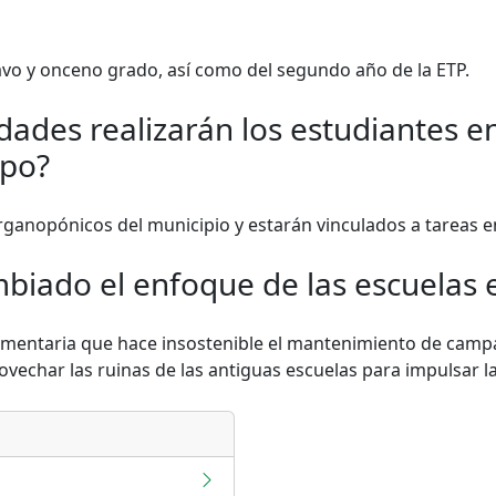
avo y onceno grado, así como del segundo año de la ETP.
idades realizarán los estudiantes e
mpo?
rganopónicos del municipio y estarán vinculados a tareas 
biado el enfoque de las escuelas 
alimentaria que hace insostenible el mantenimiento de cam
ovechar las ruinas de las antiguas escuelas para impulsar l