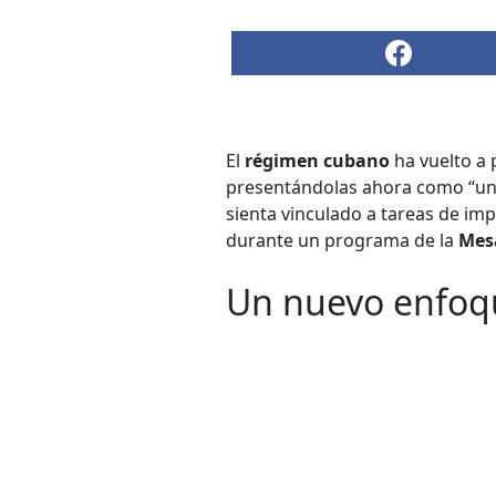
El
régimen cubano
ha vuelto a 
presentándolas ahora como “una 
sienta vinculado a tareas de im
durante un programa de la
Mes
Un nuevo enfoqu