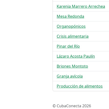
Karenia Marrero Arrechea
Mesa Redonda
Organopónicos
Crisis alimentaria
Pinar del Río
Lázaro Acosta Paulín
Briones Montoto
Granja avícola
Producción de alimentos
© CubaConecta 2026