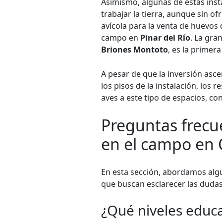
Asimismo, algunas de estas inst
trabajar la tierra, aunque sin o
avícola para la venta de huevos 
campo en
Pinar del Río
. La gra
Briones Montoto
, es la primer
A pesar de que la inversión asce
los pisos de la instalación, lo
aves a este tipo de espacios, co
Preguntas frecu
en el campo en
En esta sección, abordamos alg
que buscan esclarecer las duda
¿Qué niveles educa