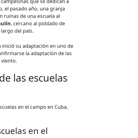
s campesinas que se dedican a
lo, el pasado año, una granja
n ruinas de una escuela al
aulín
, cercano al poblado de
largo del país.
a inició su adaptación en uno de
onfirmarse la adaptación de las
 viento.
de las escuelas
scuelas en el campo en Cuba,
cuelas en el