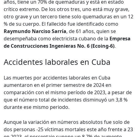
años, tiene un 70% de quemaduras y está en estado
crítico extremo. De los otros tres, uno está muy grave,
otro grave y un tercero tiene solo quemaduras en un 12
% de su cuerpo. El fallecido fue identificado como
Raymundo Narciso Sarría
, de 61 años, quien se
desempeñaba como electricista cubano de la
Empresa
de Construcciones Ingenieras No. 6 (Ecoing-6)
.
Accidentes laborales en Cuba
Las muertes por accidentes laborales en Cuba
aumentaron en el primer semestre de 2024 en
comparación con el mismo período de 2023, a pesar de
que el número total de incidentes disminuyó un 3,8 %
durante ese mismo periodo.
Aunque la variación en números absolutos fue solo de
dos personas -25 víctimas mortales este año frente a 23
en 2023- el porcentaje supone un 8,7% de aumento.