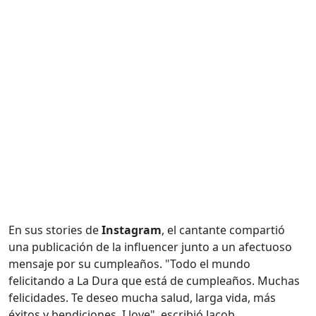
En sus stories de
Instagram
, el cantante compartió
una publicación de la influencer junto a un afectuoso
mensaje por su cumpleaños. "Todo el mundo
felicitando a La Dura que está de cumpleaños. Muchas
felicidades. Te deseo mucha salud, larga vida, más
éxitos y bendiciones. I love", escribió Jacob.