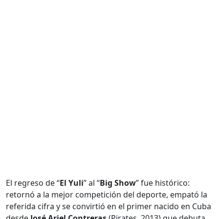
El regreso de “
El Yuli
” al “
Big Show
” fue histórico:
retornó a la mejor competición del deporte, empató la
referida cifra y se convirtió en el primer nacido en Cuba
desde
José Ariel Contreras
(Pirates, 2013) que debuta