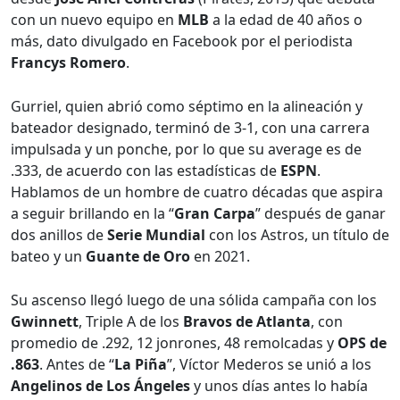
con un nuevo equipo en
MLB
a la edad de 40 años o
más, dato divulgado en Facebook por el periodista
Francys Romero
.
Gurriel, quien abrió como séptimo en la alineación y
bateador designado, terminó de 3-1, con una carrera
impulsada y un ponche, por lo que su average es de
.333, de acuerdo con las estadísticas de
ESPN
.
Hablamos de un hombre de cuatro décadas que aspira
a seguir brillando en la “
Gran Carpa
” después de ganar
dos anillos de
Serie Mundial
con los Astros, un título de
bateo y un
Guante de Oro
en 2021.
Su ascenso llegó luego de una sólida campaña con los
Gwinnett
, Triple A de los
Bravos de Atlanta
, con
promedio de .292, 12 jonrones, 48 remolcadas y
OPS de
.863
. Antes de “
La Piña
”, Víctor Mederos se unió a los
Angelinos de Los Ángeles
y unos días antes lo había