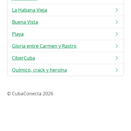
La Habana Vieja
Buena Vista
Playa
Gloria entre Carmen y Rastro
CiberCuba
Químico, crack y heroína
© CubaConecta 2026