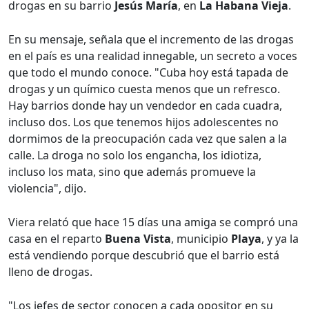
drogas en su barrio
Jesús María
, en
La Habana Vieja
.
En su mensaje, señala que el incremento de las drogas
en el país es una realidad innegable, un secreto a voces
que todo el mundo conoce. "Cuba hoy está tapada de
drogas y un químico cuesta menos que un refresco.
Hay barrios donde hay un vendedor en cada cuadra,
incluso dos. Los que tenemos hijos adolescentes no
dormimos de la preocupación cada vez que salen a la
calle. La droga no solo los engancha, los idiotiza,
incluso los mata, sino que además promueve la
violencia", dijo.
Viera relató que hace 15 días una amiga se compró una
casa en el reparto
Buena Vista
, municipio
Playa
, y ya la
está vendiendo porque descubrió que el barrio está
lleno de drogas.
"Los jefes de sector conocen a cada opositor en su