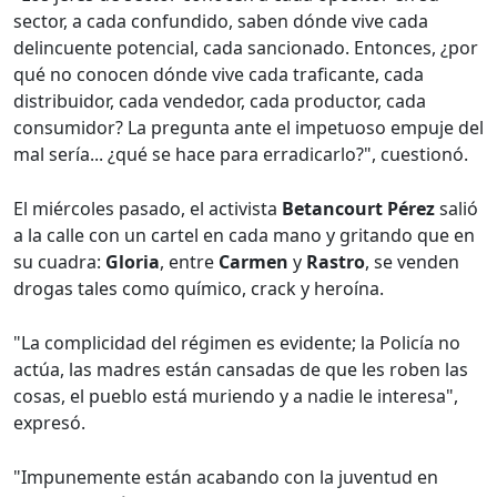
sector, a cada confundido, saben dónde vive cada
delincuente potencial, cada sancionado. Entonces, ¿por
qué no conocen dónde vive cada traficante, cada
distribuidor, cada vendedor, cada productor, cada
consumidor? La pregunta ante el impetuoso empuje del
mal sería... ¿qué se hace para erradicarlo?", cuestionó.
El miércoles pasado, el activista
Betancourt Pérez
salió
a la calle con un cartel en cada mano y gritando que en
su cuadra:
Gloria
, entre
Carmen
y
Rastro
, se venden
drogas tales como químico, crack y heroína.
"La complicidad del régimen es evidente; la Policía no
actúa, las madres están cansadas de que les roben las
cosas, el pueblo está muriendo y a nadie le interesa",
expresó.
"Impunemente están acabando con la juventud en