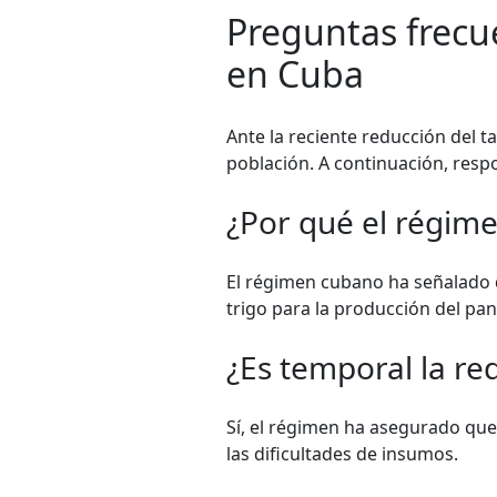
Preguntas frecu
en Cuba
Ante la reciente reducción del t
población. A continuación, res
¿Por qué el régim
El régimen cubano ha señalado q
trigo para la producción del pan
¿Es temporal la re
Sí, el régimen ha asegurado que
las dificultades de insumos.