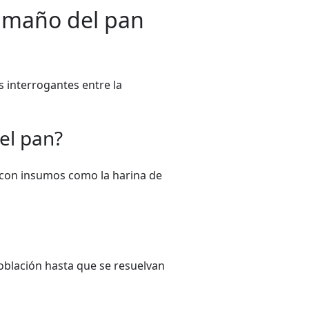
tamaño del pan
s interrogantes entre la
el pan?
 con insumos como la harina de
oblación hasta que se resuelvan