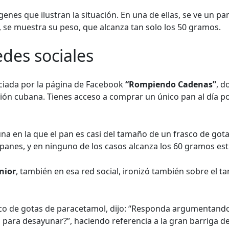
genes que ilustran la situación. En una de ellas, se ve un 
, se muestra su peso, que alcanza tan solo los 50 gramos.
des sociales
nciada por la página de Facebook
“Rompiendo Cadenas”
, d
ión cubana. Tienes acceso a comprar un único pan al día p
na en la que el pan es casi del tamaño de un frasco de gotas 
 panes, y en ninguno de los casos alcanza los 60 gramos est
nior
, también en esa red social, ironizó también sobre el t
co de gotas de paracetamol, dijo: “Responda argumentando
 para desayunar?”, haciendo referencia a la gran barriga d