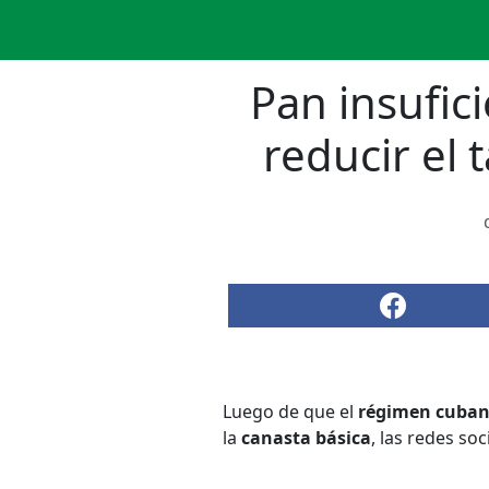
Pan insufic
reducir el 
Luego de que el
régimen cuba
la
canasta básica
, las redes so