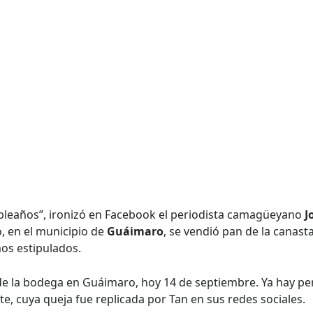
leaños”, ironizó en Facebook el periodista camagüeyano
J
, en el municipio de
Guáimaro
, se vendió pan de la canast
os estipulados.
 de la bodega en Guáimaro, hoy 14 de septiembre. Ya hay p
e, cuya queja fue replicada por Tan en sus redes sociales.