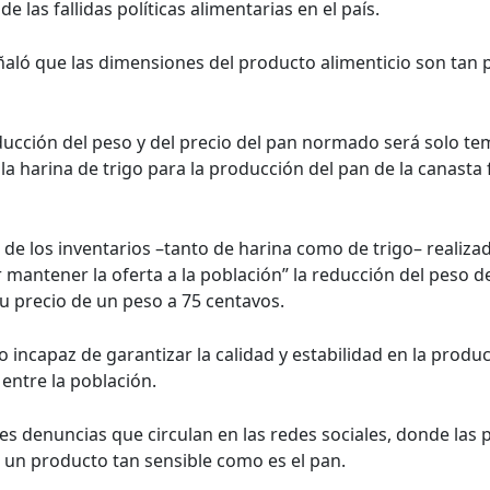
e las fallidas políticas alimentarias en el país.
ñaló que las dimensiones del producto alimenticio son tan p
ucción del peso y del precio del pan normado será solo temp
a harina de trigo para la producción del pan de la canasta
 de los inventarios –tanto de harina como de trigo– realizado
mantener la oferta a la población” la reducción del peso de
 precio de un peso a 75 centavos.
o incapaz de garantizar la calidad y estabilidad en la pro
entre la población.
es denuncias que circulan en las redes sociales, donde las p
e un producto tan sensible como es el pan.