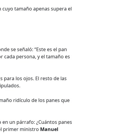
pan cuyo tamaño apenas supera el
onde se señaló: “Este es el pan
or cada persona, y el tamaño es
para los ojos. El resto de las
ipulados.
amaño ridículo de los panes que
 en un párrafo: ¿Cuántos panes
el primer ministro
Manuel