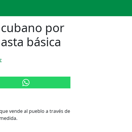
n cubano por
nasta básica
z
que vende al pueblo a través de
 medida.