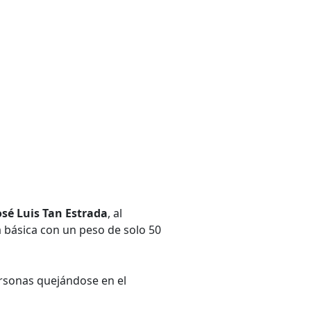
osé Luis Tan Estrada
, al
a básica con un peso de solo 50
ersonas quejándose en el