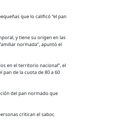
equeñas que lo calificó “el pan
oral, y tiene su origen en las
 familiar normada”, apuntó el
s en el territorio nacional”, el
l pan de la cuota de 80 a 60
ducción del pan normado que
ersonas critican el sabor,