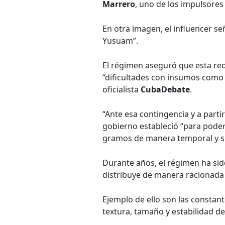
Marrero
, uno de los impulsores d
En otra imagen, el influencer se
Yusuam”.
El régimen aseguró que esta red
“dificultades con insumos como l
oficialista
CubaDebate
.
“Ante esa contingencia y a partir
gobierno estableció “para poder 
gramos de manera temporal y su
Durante años, el régimen ha sid
distribuye de manera racionada 
Ejemplo de ello son las constant
textura, tamaño y estabilidad d