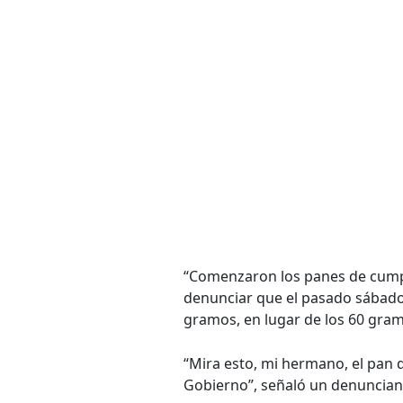
“Comenzaron los panes de cump
denunciar que el pasado sábado
gramos, en lugar de los 60 gram
“Mira esto, mi hermano, el pan
Gobierno”, señaló un denunciant