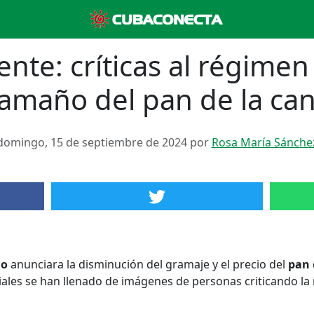
iente: críticas al régime
tamaño del pan de la ca
domingo, 15 de septiembre de 2024 por
Rosa María Sánche
no
anunciara la disminución del gramaje y el precio del
pan
ciales se han llenado de imágenes de personas criticando la