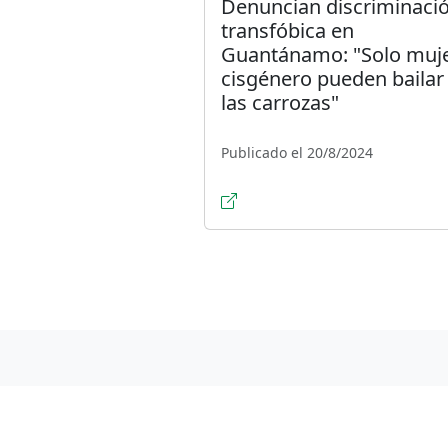
Denuncian discriminaci
transfóbica en
Guantánamo: "Solo muj
cisgénero pueden bailar
las carrozas"
Publicado el 20/8/2024