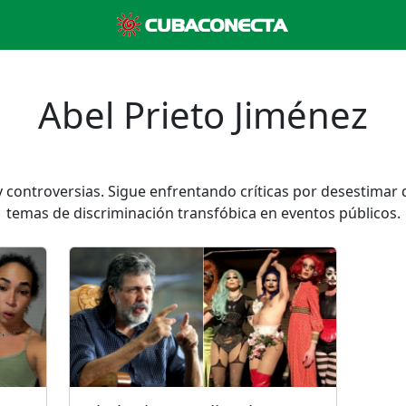
Abel Prieto Jiménez
 y controversias. Sigue enfrentando críticas por desestim
temas de discriminación transfóbica en eventos públicos.