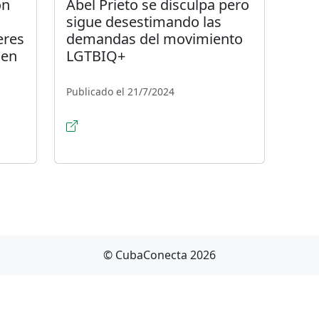
ón
Abel Prieto se disculpa pero
sigue desestimando las
eres
demandas del movimiento
 en
LGTBIQ+
Publicado el 21/7/2024
© CubaConecta 2026