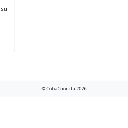
 su
© CubaConecta 2026