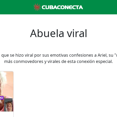
Abuela viral
a que se hizo viral por sus emotivas confesiones a Ariel, s
más conmovedores y virales de esta conexión especial.