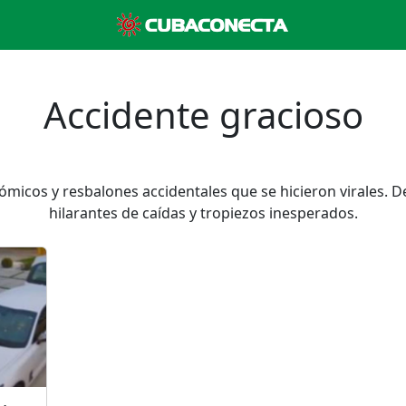
Accidente gracioso
cómicos y resbalones accidentales que se hicieron virales
hilarantes de caídas y tropiezos inesperados.