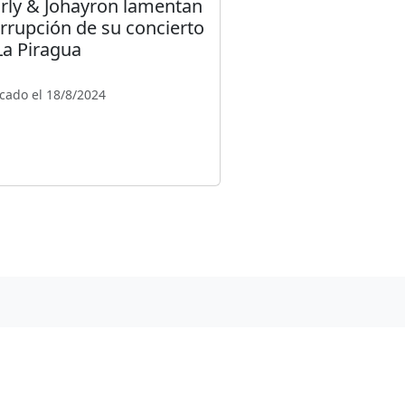
rly & Johayron lamentan
errupción de su concierto
La Piragua
cado el 18/8/2024