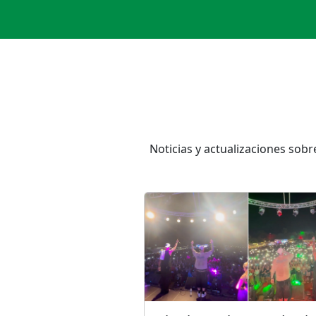
Noticias y actualizaciones sob