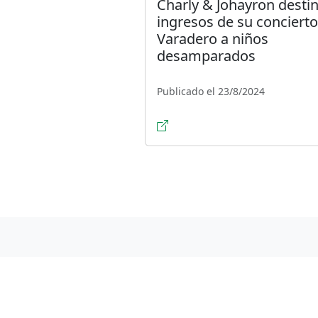
Charly & Johayron desti
ingresos de su concierto
Varadero a niños
desamparados
Publicado el 23/8/2024