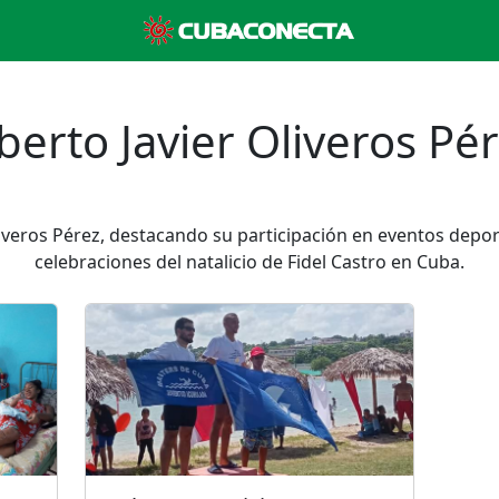
berto Javier Oliveros Pé
liveros Pérez, destacando su participación en eventos deport
celebraciones del natalicio de Fidel Castro en Cuba.