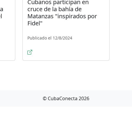
Cubanos participan en
 a
cruce de la bahía de
l
Matanzas "inspirados por
Fidel"
Publicado el 12/8/2024
© CubaConecta 2026