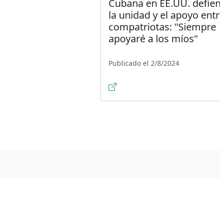
Cubana en EE.UU. defie
la unidad y el apoyo ent
compatriotas: "Siempre
apoyaré a los míos"
Publicado el 2/8/2024