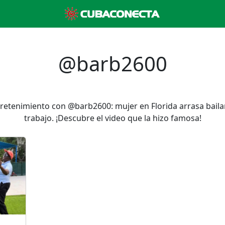
@barb2600
entretenimiento con @barb2600: mujer en Florida arrasa ba
trabajo. ¡Descubre el video que la hizo famosa!