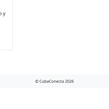
o y
© CubaConecta 2026