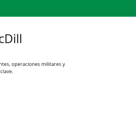
Dill
tes, operaciones militares y
clave.