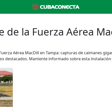
e de la Fuerza Aérea Mac
a Fuerza Aérea MacDill en Tampa: capturas de caimanes gigan
os destacados. Mantente informado sobre esta instalación 