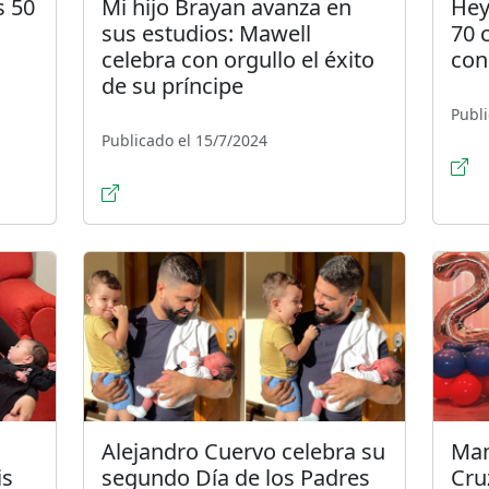
s 50
Mi hijo Brayan avanza en
Hey
sus estudios: Mawell
70 
celebra con orgullo el éxito
con
de su príncipe
Publi
Publicado el 15/7/2024
Alejandro Cuervo celebra su
Mam
is
segundo Día de los Padres
Cru