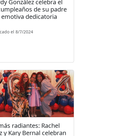
dy González celebra el
cumpleaños de su padre
 emotiva dedicatoria
cado el 8/7/2024
ás radiantes: Rachel
z y Kary Bernal celebran