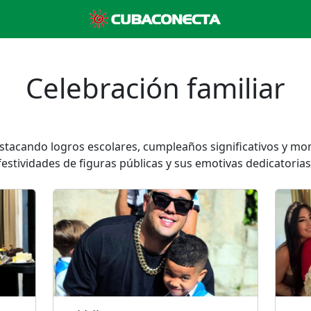
Celebración familiar
stacando logros escolares, cumpleaños significativos y mo
festividades de figuras públicas y sus emotivas dedicatorias