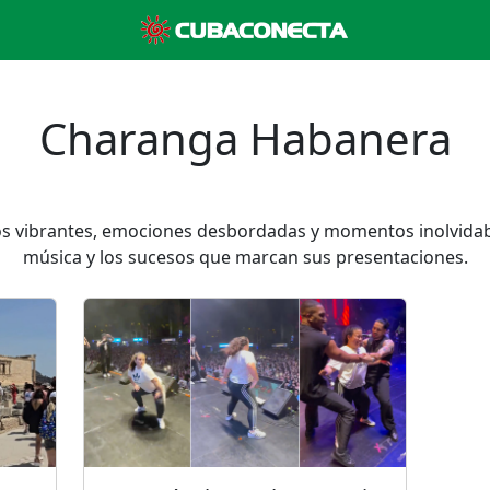
Charanga Habanera
s vibrantes, emociones desbordadas y momentos inolvidabl
música y los sucesos que marcan sus presentaciones.