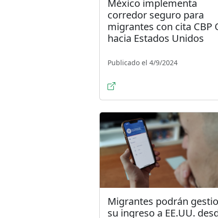
México implementa
corredor seguro para
migrantes con cita CBP
hacia Estados Unidos
Publicado el 4/9/2024
Migrantes podrán gesti
su ingreso a EE.UU. des