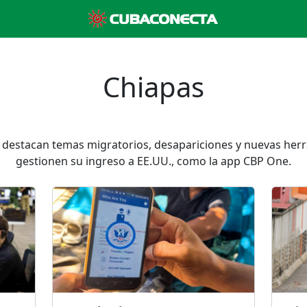
Chiapas
s destacan temas migratorios, desapariciones y nuevas he
gestionen su ingreso a EE.UU., como la app CBP One.