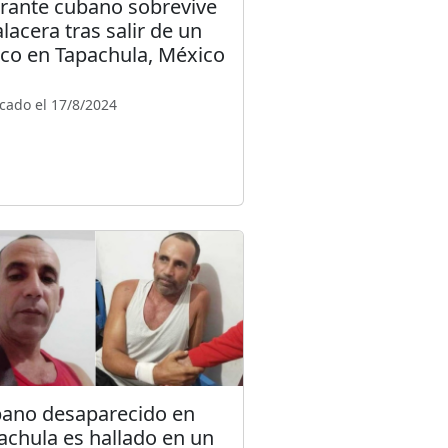
rante cubano sobrevive
alacera tras salir de un
co en Tapachula, México
cado el 17/8/2024
ano desaparecido en
achula es hallado en un