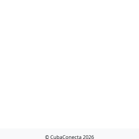
© CubaConecta 2026