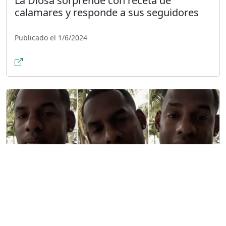
La Diosa sorprende con receta de
calamares y responde a sus seguidores
Publicado el 1/6/2024
Cubano conmueve en TikTok con emotivo