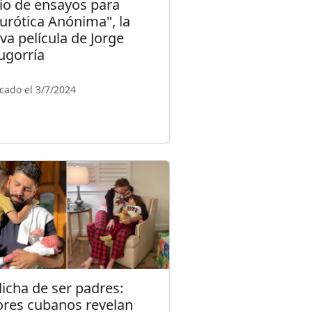
cio de ensayos para
urótica Anónima", la
va película de Jorge
ugorría
cado el 3/7/2024
dicha de ser padres:
ores cubanos revelan