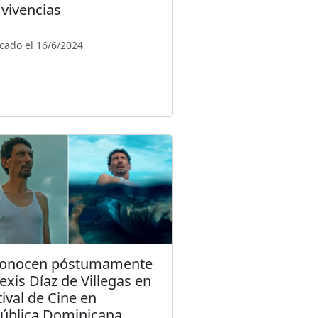
 vivencias
cado el 16/6/2024
onocen póstumamente
lexis Díaz de Villegas en
tival de Cine en
ública Dominicana