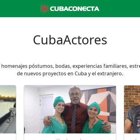
CubaActores
 homenajes póstumos, bodas, experiencias familiares, estre
de nuevos proyectos en Cuba y el extranjero.