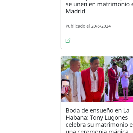
se unen en matrimonio 
Madrid
Publicado el 20/6/2024
Boda de ensueño en La
Habana: Tony Lugones
celebra su matrimonio 
una ceremonia mágica