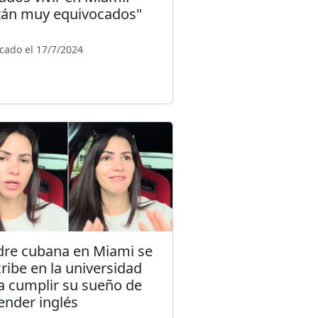
tán muy equivocados"
cado el 17/7/2024
re cubana en Miami se
cribe en la universidad
a cumplir su sueño de
ender inglés