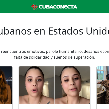
ubanos en Estados Unid
 reencuentros emotivos, parole humanitario, desafíos econó
falta de solidaridad y sueños de superación.