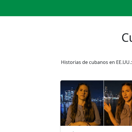
C
Historias de cubanos en EE.UU.: