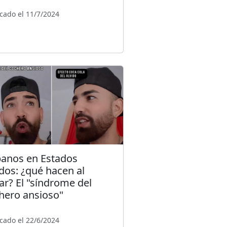
cado el 11/7/2024
anos en Estados
dos: ¿qué hacen al
gar? El "síndrome del
hero ansioso"
cado el 22/6/2024