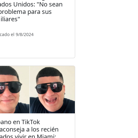
ados Unidos: "No sean
problema para sus
iliares"
cado el 9/8/2024
ano en TikTok
aconseja a los recién
gados vivir en Miami: