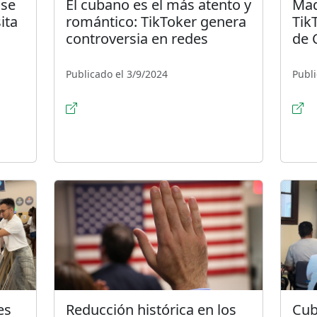
 se
El cubano es el más atento y
Mad
ita
romántico: TikToker genera
Tik
controversia en redes
de 
Publicado el 3/9/2024
Publi
es
Reducción histórica en los
Cub