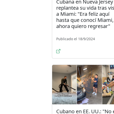
Cubana en Nueva Jersey
replantea su vida tras vis
a Miami: "Era feliz aquí
hasta que conocí Miami,
ahora quiero regresar"
Publicado el 18/9/2024
Cubano en EE. UU.: "No 