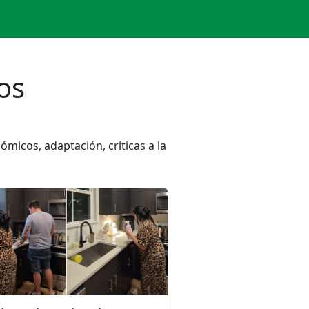
os
micos, adaptación, críticas a la