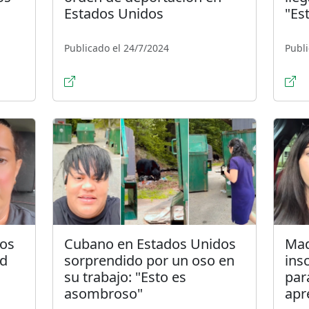
Estados Unidos
"Es
Publicado el 24/7/2024
Publi
dos
Cubano en Estados Unidos
Mad
ad
sorprendido por un oso en
ins
su trabajo: "Esto es
par
asombroso"
apr