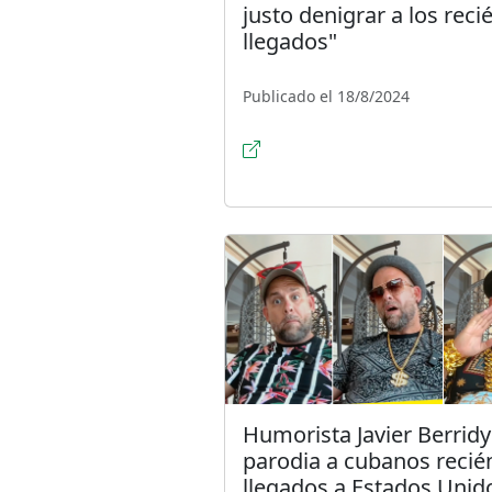
justo denigrar a los reci
llegados"
Publicado el 18/8/2024
Humorista Javier Berridy
parodia a cubanos recié
llegados a Estados Unid