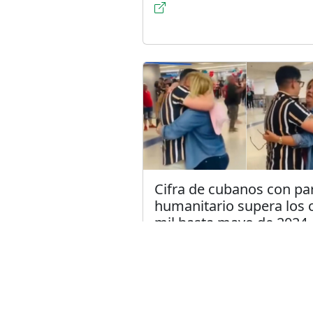
Cifra de cubanos con pa
humanitario supera los 
mil hasta mayo de 2024
Publicado el 20/6/2024