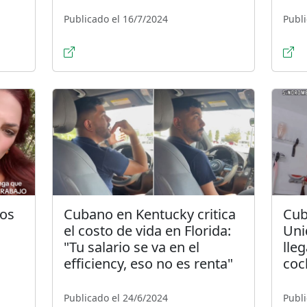
Publicado el 16/7/2024
Publi
dos
Cubano en Kentucky critica
Cub
el costo de vida en Florida:
Uni
"Tu salario se va en el
lle
efficiency, eso no es renta"
coc
Publicado el 24/6/2024
Publi