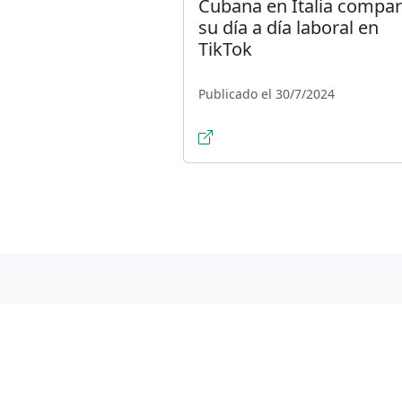
Cubana en Italia compar
su día a día laboral en
TikTok
Publicado el 30/7/2024