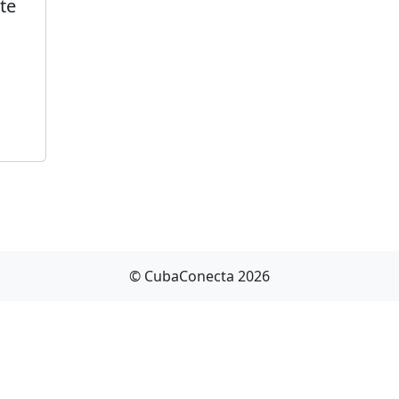
te
© CubaConecta 2026