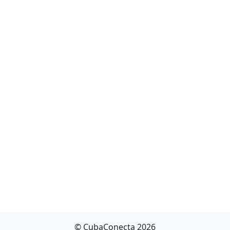
© CubaConecta 2026