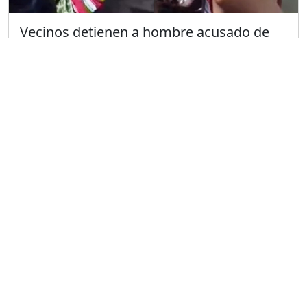
Vecinos detienen a hombre acusado de
robar el celular a una niña en Santiago de
Cuba
Publicado el 11/6/2024