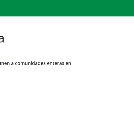
a
reúnen a comunidades enteras en