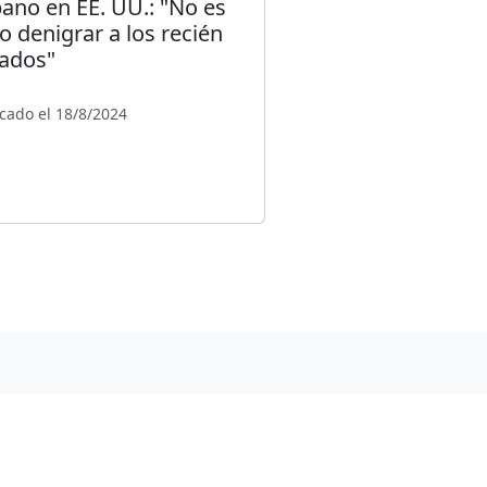
ano en EE. UU.: "No es
to denigrar a los recién
gados"
cado el 18/8/2024