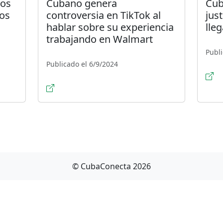
dos
Cubano genera
Cub
íos
controversia en TikTok al
jus
hablar sobre su experiencia
lle
trabajando en Walmart
Publi
Publicado el 6/9/2024
© CubaConecta 2026