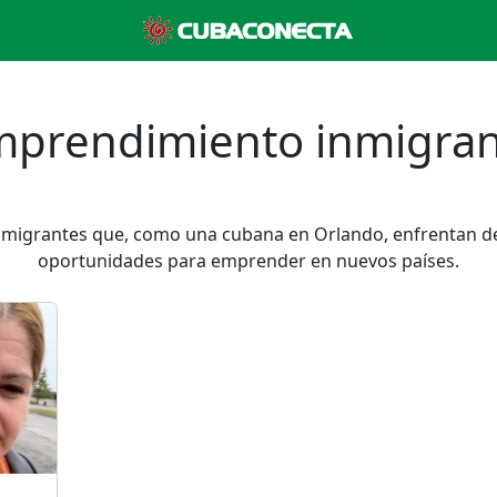
mprendimiento inmigran
inmigrantes que, como una cubana en Orlando, enfrentan d
oportunidades para emprender en nuevos países.