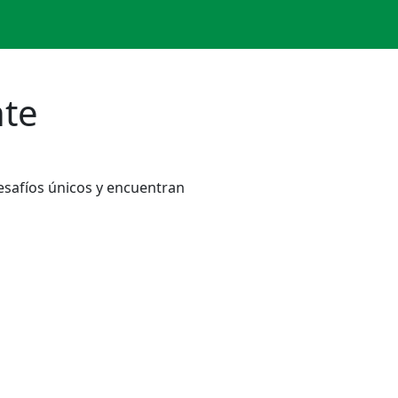
te
esafíos únicos y encuentran