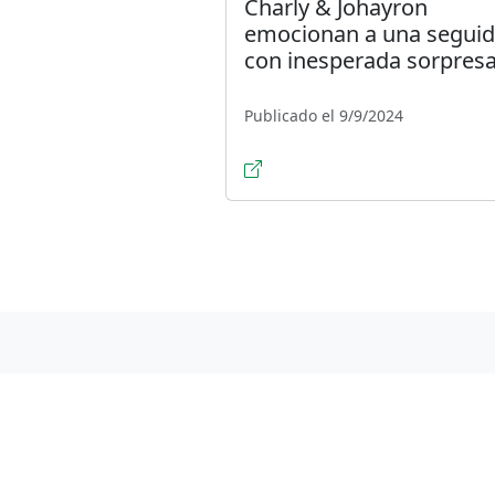
Charly & Johayron
emocionan a una segui
con inesperada sorpres
Publicado el 9/9/2024