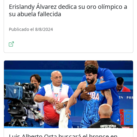
Erislandy Álvarez dedica su oro olímpico a
su abuela fallecida
Publicado el 8/8/2024
Luis Alberto Orta buscará el bronce en