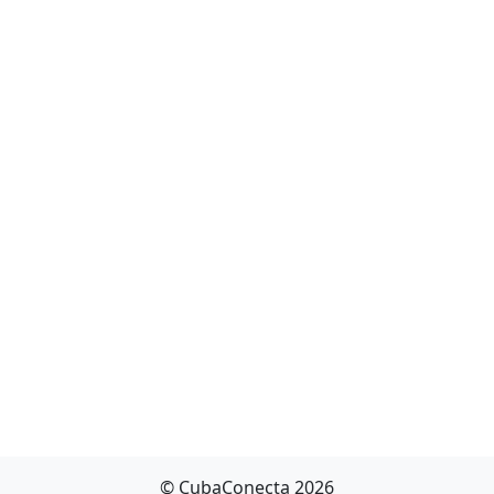
© CubaConecta 2026