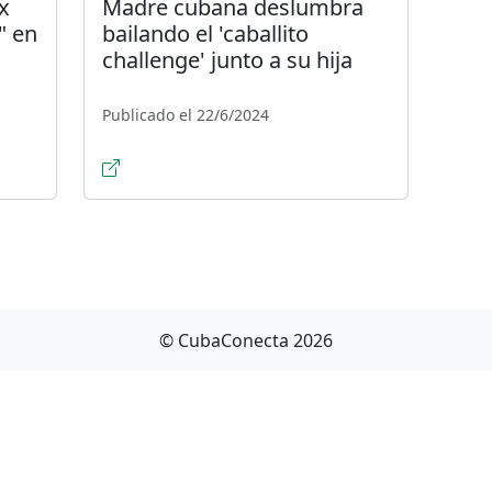
x
Madre cubana deslumbra
" en
bailando el 'caballito
challenge' junto a su hija
Publicado el 22/6/2024
© CubaConecta 2026