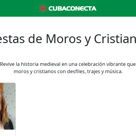
estas de Moros y Cristia
 Revive la historia medieval en una celebración vibrante q
moros y cristianos con desfiles, trajes y música.