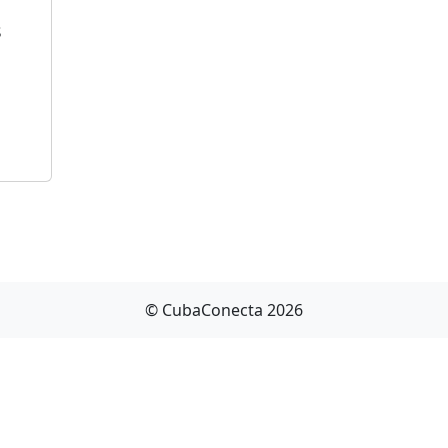
s
© CubaConecta 2026