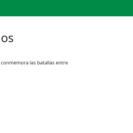
nos
ue conmemora las batallas entre