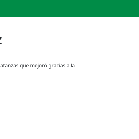
z
Matanzas que mejoró gracias a la