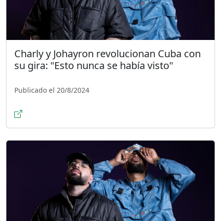
Charly y Johayron revolucionan Cuba con
su gira: "Esto nunca se había visto"
Publicado el 20/8/2024