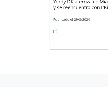
Yordy DK aterriza en Mi
y se reencuentra con L’K
Publicado el 29/8/2024