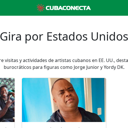
Gira por Estados Unido
e visitas y actividades de artistas cubanos en EE. UU., des
burocráticos para figuras como Jorge Junior y Yordy DK.