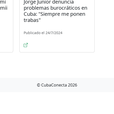
ami
Jorge Junior denuncia
imii
problemas burocráticos en
Cuba: "Siempre me ponen
trabas"
Publicado el 24/7/2024
© CubaConecta 2026