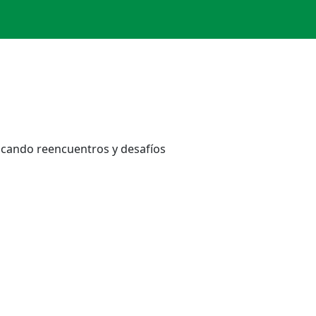
s
tacando reencuentros y desafíos