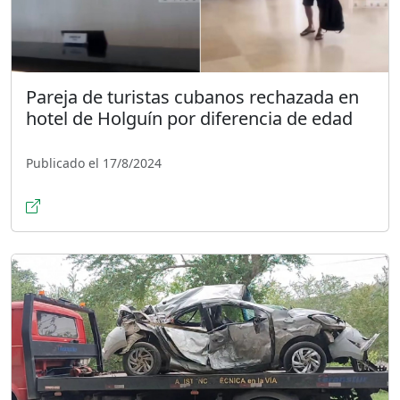
Pareja de turistas cubanos rechazada en
hotel de Holguín por diferencia de edad
Publicado el 17/8/2024