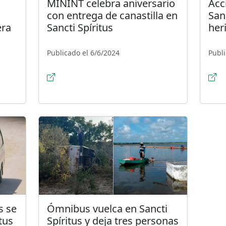
MININT celebra aniversario
Acc
con entrega de canastilla en
San
era
Sancti Spíritus
her
Publicado el 6/6/2024
Publi
s se
Ómnibus vuelca en Sancti
tus
Spíritus y deja tres personas