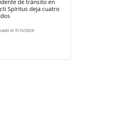
idente de tránsito en
cti Spíritus deja cuatro
idos
cado el 31/5/2024