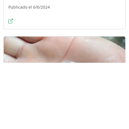
Publicado el 6/6/2024
Lluvia de granizo sorprende a Guanajay,
Artemisa