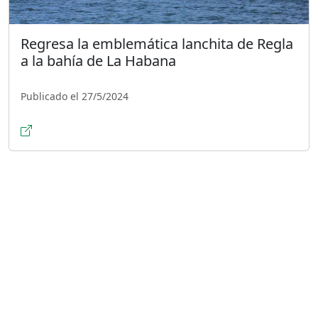
Regresa la emblemática lanchita de Regla
a la bahía de La Habana
Publicado el 27/5/2024