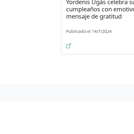
Yordenis Ugás celebra s
cumpleaños con emotiv
mensaje de gratitud
Publicado el 14/7/2024