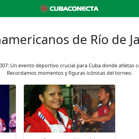
americanos de Río de J
007: Un evento deportivo crucial para Cuba donde atletas 
Recordamos momentos y figuras icónicas del torneo.