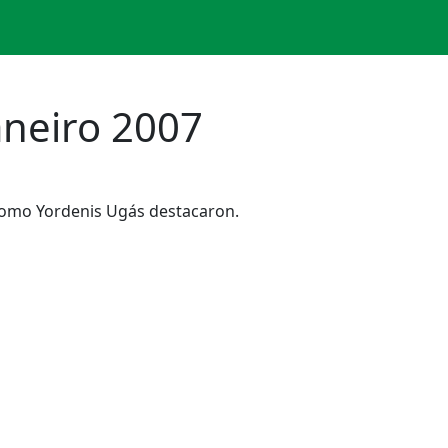
aneiro 2007
como Yordenis Ugás destacaron.