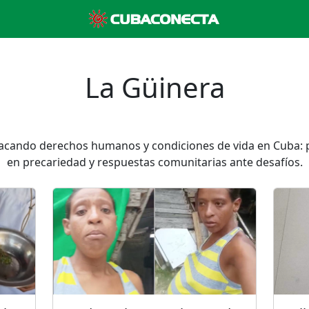
La Güinera
acando derechos humanos y condiciones de vida en Cuba: pre
en precariedad y respuestas comunitarias ante desafíos.