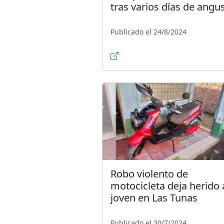
tras varios días de angus
Publicado el 24/8/2024
Robo violento de
motocicleta deja herido 
joven en Las Tunas
Publicado el 30/7/2024