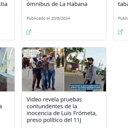
tia
ómnibus de La Habana
taba
Publicado el 20/8/2024
Publi
Video revela pruebas
a
contundentes de la
inocencia de Luis Frómeta,
preso político del 11J