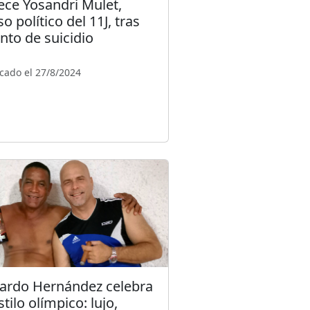
lece Yosandri Mulet,
o político del 11J, tras
ento de suicidio
cado el 27/8/2024
ardo Hernández celebra
stilo olímpico: lujo,