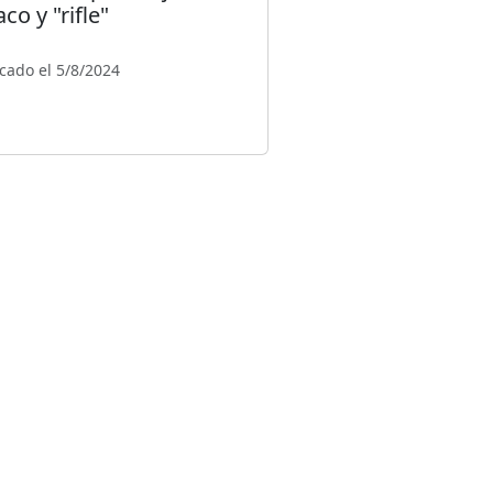
co y "rifle"
cado el 5/8/2024