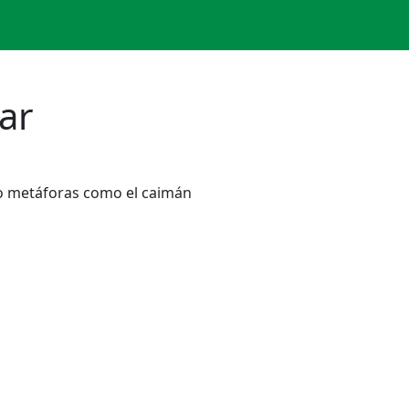
ar
o metáforas como el caimán