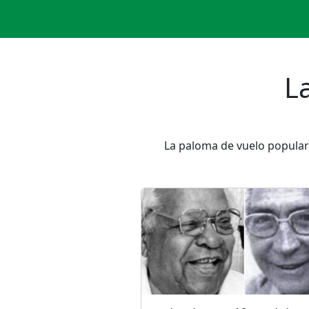
L
La paloma de vuelo popula