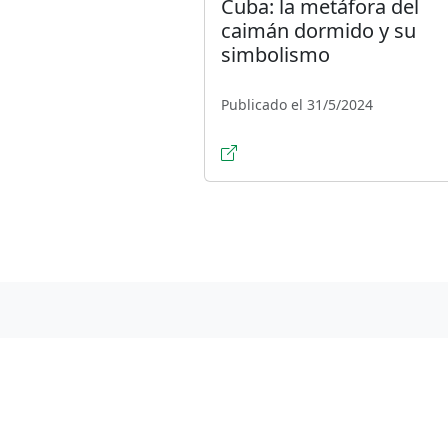
Cuba: la metáfora del
caimán dormido y su
simbolismo
Publicado el 31/5/2024