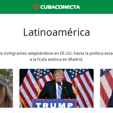
Latinoamérica
e inmigrantes adaptándose en EE.UU. hasta la política est
a la fruta exótica en Madrid.