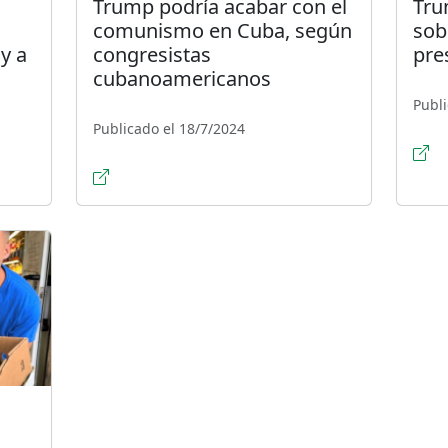
Trump podría acabar con el
Tru
comunismo en Cuba, según
sob
y a
congresistas
pre
cubanoamericanos
Publi
Publicado el 18/7/2024