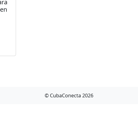
ara
 en
© CubaConecta 2026