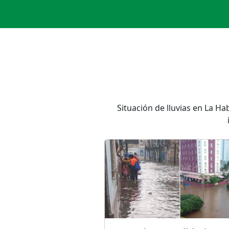
Situación de lluvias en La H