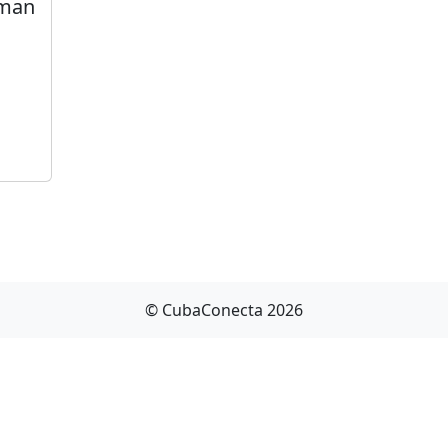
aman
© CubaConecta 2026