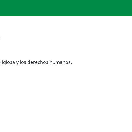
o
eligiosa y los derechos humanos,