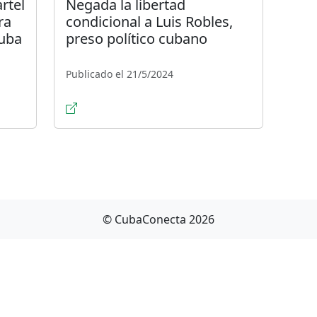
artel
Negada la libertad
ra
condicional a Luis Robles,
Cuba
preso político cubano
Publicado el 21/5/2024
© CubaConecta 2026