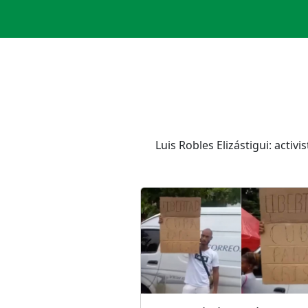
Luis Robles Elizástigui: acti