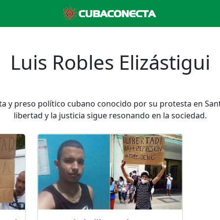
Luis Robles Elizástigui
vista y preso político cubano conocido por su protesta en San
libertad y la justicia sigue resonando en la sociedad.