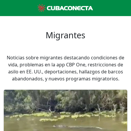
Migrantes
Noticias sobre migrantes destacando condiciones de
vida, problemas en la app CBP One, restricciones de
asilo en EE. UU., deportaciones, hallazgos de barcos
abandonados, y nuevos programas migratorios.