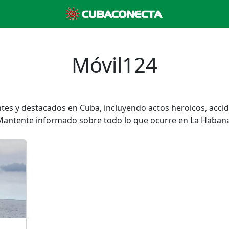
Móvil124
ntes y destacados en Cuba, incluyendo actos heroicos, acci
Mantente informado sobre todo lo que ocurre en La Habana