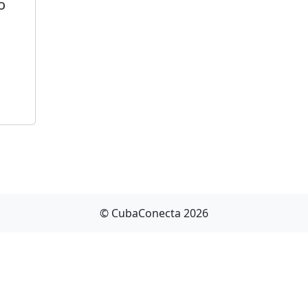
o
© CubaConecta 2026