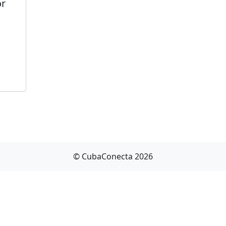
or
© CubaConecta 2026