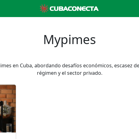
Mypimes
ypimes en Cuba, abordando desafíos económicos, escasez de e
régimen y el sector privado.